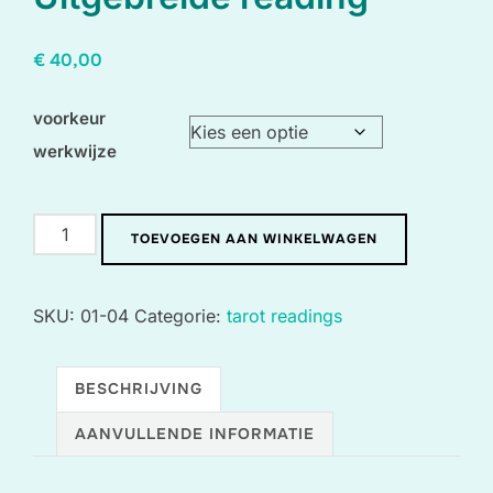
€
40,00
voorkeur
werkwijze
Uitgebreide
TOEVOEGEN AAN WINKELWAGEN
reading
aantal
SKU:
01-04
Categorie:
tarot readings
BESCHRIJVING
AANVULLENDE INFORMATIE