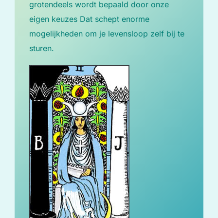
grotendeels wordt bepaald door onze
eigen keuzes Dat schept enorme
mogelijkheden om je levensloop zelf bij te
sturen.