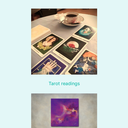
naar
inhoud
Tarot readings