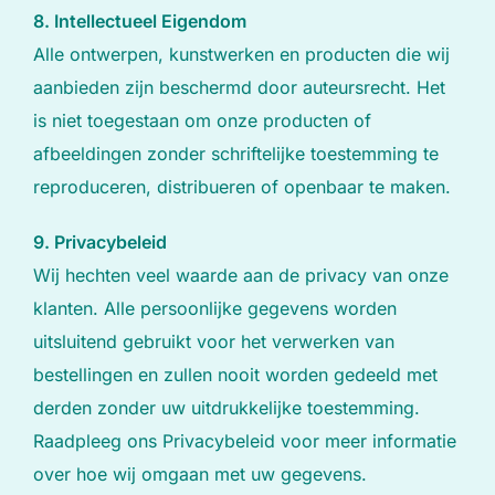
8. Intellectueel Eigendom
Alle ontwerpen, kunstwerken en producten die wij
aanbieden zijn beschermd door auteursrecht. Het
is niet toegestaan om onze producten of
afbeeldingen zonder schriftelijke toestemming te
reproduceren, distribueren of openbaar te maken.
9. Privacybeleid
Wij hechten veel waarde aan de privacy van onze
klanten. Alle persoonlijke gegevens worden
uitsluitend gebruikt voor het verwerken van
bestellingen en zullen nooit worden gedeeld met
derden zonder uw uitdrukkelijke toestemming.
Raadpleeg ons Privacybeleid voor meer informatie
over hoe wij omgaan met uw gegevens.