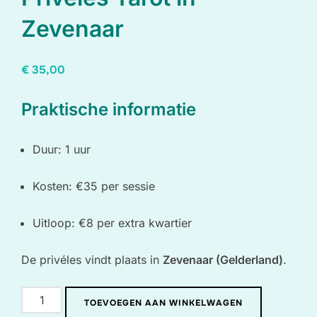
Zevenaar
€
35,00
Praktische informatie
Duur: 1 uur
Kosten: €35 per sessie
Uitloop: €8 per extra kwartier
De privéles vindt plaats in
Zevenaar (Gelderland)
.
Privéles
TOEVOEGEN AAN WINKELWAGEN
Tarot