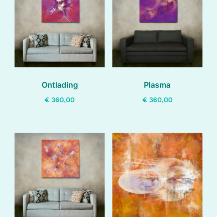
Ontlading
Plasma
€
360,00
€
360,00