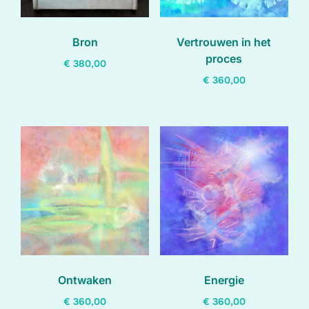
Bron
Vertrouwen in het
proces
€
380,00
€
360,00
Ontwaken
Energie
€
360,00
€
360,00