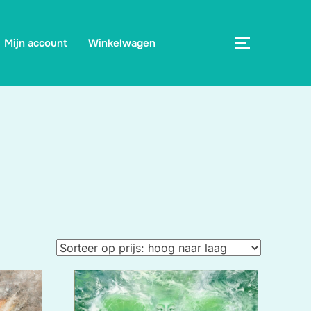
Mijn account
Winkelwagen
TOGGLE ZI