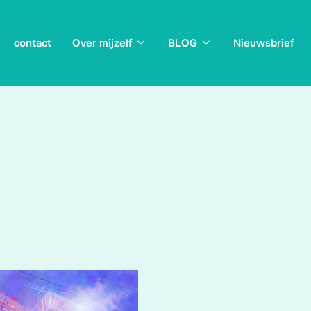
contact
Over mijzelf
BLOG
Nieuwsbrief