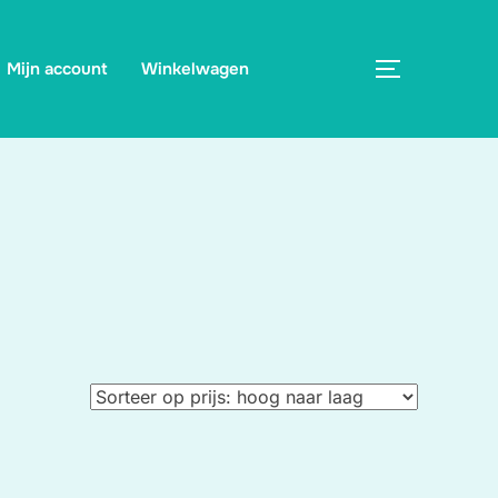
Mijn account
Winkelwagen
TOGGLE ZI