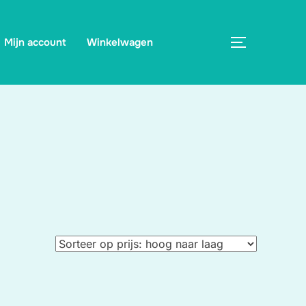
Mijn account
Winkelwagen
TOGGLE ZI