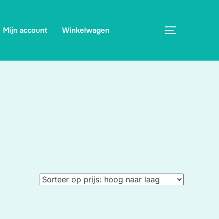
Mijn account
Winkelwagen
TOGGLE ZI