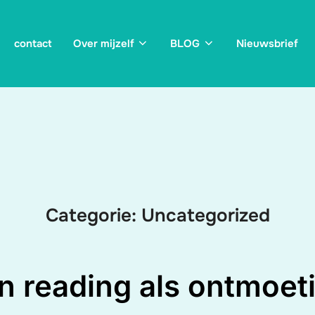
contact
Over mijzelf
BLOG
Nieuwsbrief
Categorie:
Uncategorized
n reading als ontmoet