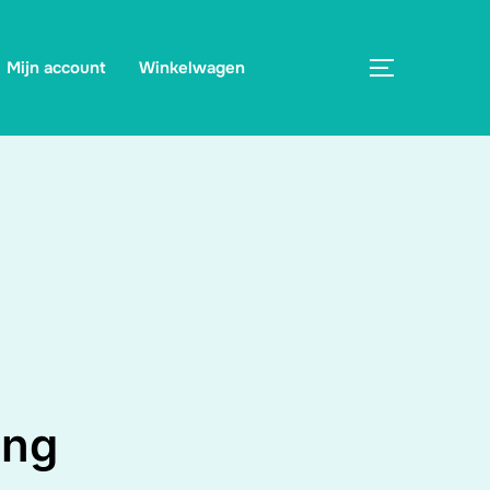
Mijn account
Winkelwagen
TOGGLE ZI
ing