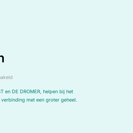
UIMTE”
n
hakeld
ST en DE DROMER, helpen bij het
 verbinding met een groter geheel.