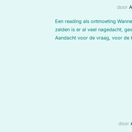
door
A
Een reading als ontmoeting Wannee
zelden is er al veel nagedacht, ge
Aandacht voor de vraag, voor de 
door