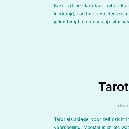
Bekers 6, een tarotkaart uit de Rid
kindertijd, aan hoe gevoelens van 
je kindertijd je reacties op situa
Tarot
doo
Tarot als spiegel voor zelfinzich
voorspelling. Meestal is er iets w