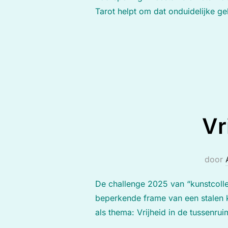
Tarot helpt om dat onduidelijke g
Vr
door
De challenge 2025 van “kunstcollec
beperkende frame van een stalen k
als thema: Vrijheid in de tussenru