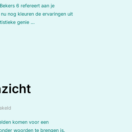
Bekers 6 refereert aan je
 nu nog kleuren de ervaringen uit
tistieke genie …
nzicht
hakeld
 zelden komen voor een
 onder woorden te brengen is.